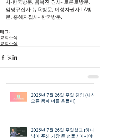
사-한국방문, 음복진 권사- 토론토방문, 
임명규집사-뉴욕방문, 이성자권사-LA방
문, 홍혜자집사- 한국방문,
태그:
교회소식
교회소식
2026년 7월 26일 주일 찬양 (세상
모든 풍파 너를 흔들어)
2026년 7월 26일 주일설교 (하나
님이 주신 가장 큰 선물 / 이사야 9