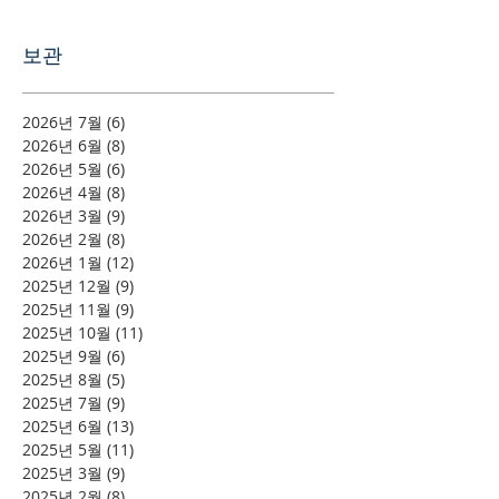
보관
2026년 7월
(6)
게시물 6개
2026년 6월
(8)
게시물 8개
2026년 5월
(6)
게시물 6개
2026년 4월
(8)
게시물 8개
2026년 3월
(9)
게시물 9개
2026년 2월
(8)
게시물 8개
2026년 1월
(12)
게시물 12개
2025년 12월
(9)
게시물 9개
2025년 11월
(9)
게시물 9개
2025년 10월
(11)
게시물 11개
2025년 9월
(6)
게시물 6개
2025년 8월
(5)
게시물 5개
2025년 7월
(9)
게시물 9개
2025년 6월
(13)
게시물 13개
2025년 5월
(11)
게시물 11개
2025년 3월
(9)
게시물 9개
2025년 2월
(8)
게시물 8개