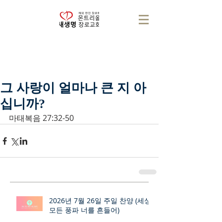
그 사랑이 얼마나 큰 지 아
십니까?
마태복음 27:32-50
2026년 7월 26일 주일 찬양 (세상
모든 풍파 너를 흔들어)