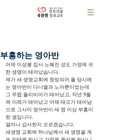
부흥하는 영아반
어제 이성봉 집사 노혜진 성도 가정에 귀
한 생명이 태어났습니다.
제가 새 생명교회에 청빙되어 올 당시에
는 영아반이 다니엘과 노아뿐이었는데 
그 무렵 올리비아가 태어났고, 작년 9월
에 이레가 태어났고 어제 태오가 태어남
으로 그사이 영아반이 세 명 이상 부흥이 
된 셈입니다.
얼마나 감사한지 모르겠습니다.
새생명 교회에 하나님께서 새 생명을 계
속 잉태케 하시고 가정을 풍성케 하시니 