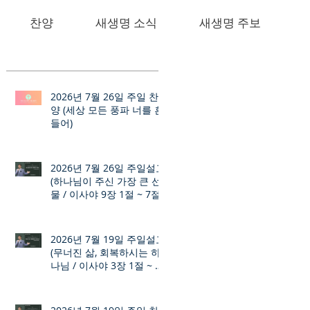
찬양
새생명 소식
새생명 주보
2026년 7월 26일 주일 찬
양 (세상 모든 풍파 너를 흔
들어)
2026년 7월 26일 주일설교
(하나님이 주신 가장 큰 선
물 / 이사야 9장 1절 ~ 7절)
2026년 7월 19일 주일설교
(무너진 삶, 회복하시는 하
나님 / 이사야 3장 1절 ~ 12
절)