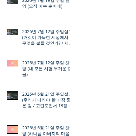
2026년 7월 19일 주일 찬
양 (오직 예수 뿐이네)
2026년 7월 12일 주일설교
(거짓이 가득한 세상에서
무엇을 붙들 것인가? / 시편
12장 1절 ~ 8절)
2026년 7월 12일 주일 찬
양 (내 모든 시험 무거운 짐
을)
2026년 6월 21일 주일설교
(우리가 따라야 할 가장 좋
은 길 / 고린도전서 13장 1
절 ~ 7절)
2026년 6월 21일 주일 찬
양 (하나님 아버지의 마음)