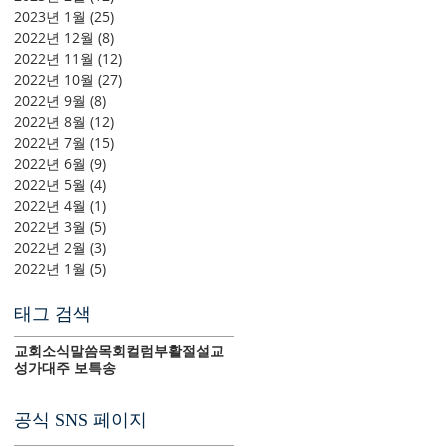
2023년 1월
(25)
게시물 25개
2022년 12월
(8)
게시물 8개
2022년 11월
(12)
게시물 12개
2022년 10월
(27)
게시물 27개
2022년 9월
(8)
게시물 8개
2022년 8월
(12)
게시물 12개
2022년 7월
(15)
게시물 15개
2022년 6월
(9)
게시물 9개
2022년 5월
(4)
게시물 4개
2022년 4월
(1)
게시물 1개
2022년 3월
(5)
게시물 5개
2022년 2월
(3)
게시물 3개
2022년 1월
(5)
게시물 5개
태그 검색
교회소식
말씀
목회컬럼
부활절
설교
성가대
주 보
특송
공식 SNS 페이지