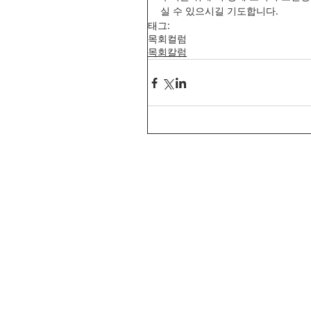
실 수 있으시길 기도합니다.
태그:
목회컬럼
목회칼럼