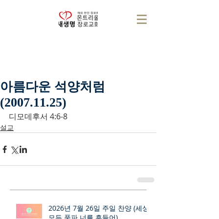
아름다운 석양처럼
(2007.11.25)
디모데후서 4:6-8
설교
2026년 7월 26일 주일 찬양 (세상
모든 풍파 너를 흔들어)