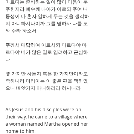
마르다는 준비하는 일이 많아 마음이 분
주한지라 예수께 나아가 이르되 주여 내 
동생이 나 혼자 일하게 두는 것을 생각하
지 아니하시나이까 그를 명하사 나를 도
와 주라 하소서 
주께서 대답하여 이르시되 마르다야 마
르다야 네가 많은 일로 염려하고 근심하
나 
몇 가지만 하든지 혹은 한 가지만이라도 
족하니라 마리아는 이 좋은 편을 택하였
으니 빼앗기지 아니하리라 하시니라 
As Jesus and his disciples were on 
their way, he came to a village where 
a woman named Martha opened her 
home to him. 