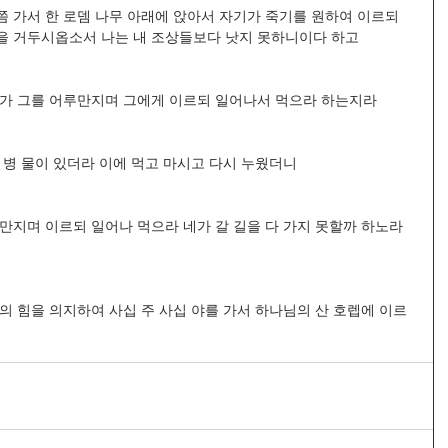
 가서 한 로뎀 나무 아래에 앉아서 자기가 죽기를 원하여 이르되 
을 거두시옵소서 나는 내 조상들보다 낫지 못하니이다 하고 
사가 그를 어루만지며 그에게 이르되 일어나서 먹으라 하는지라 
 병 물이 있더라 이에 먹고 마시고 다시 누웠더니 
만지며 이르되 일어나 먹으라 네가 갈 길을 다 가지 못할까 하노라 
의 힘을 의지하여 사십 주 사십 야를 가서 하나님의 산 호렙에 이르