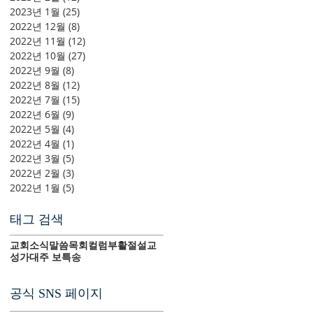
2023년 1월
(25)
게시물 25개
2022년 12월
(8)
게시물 8개
2022년 11월
(12)
게시물 12개
2022년 10월
(27)
게시물 27개
2022년 9월
(8)
게시물 8개
2022년 8월
(12)
게시물 12개
2022년 7월
(15)
게시물 15개
2022년 6월
(9)
게시물 9개
2022년 5월
(4)
게시물 4개
2022년 4월
(1)
게시물 1개
2022년 3월
(5)
게시물 5개
2022년 2월
(3)
게시물 3개
2022년 1월
(5)
게시물 5개
태그 검색
교회소식
말씀
목회컬럼
부활절
설교
성가대
주 보
특송
공식 SNS 페이지