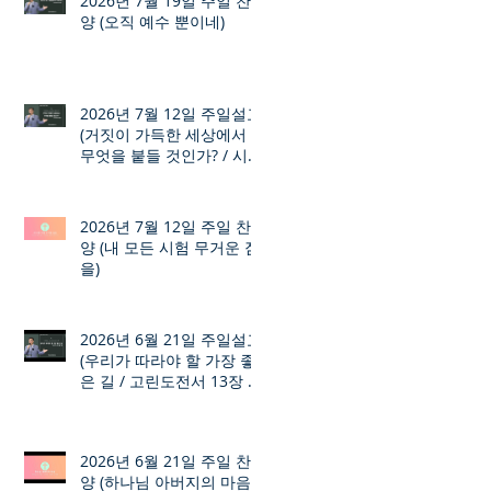
2026년 7월 19일 주일 찬
양 (오직 예수 뿐이네)
2026년 7월 12일 주일설교
(거짓이 가득한 세상에서
무엇을 붙들 것인가? / 시편
12장 1절 ~ 8절)
2026년 7월 12일 주일 찬
양 (내 모든 시험 무거운 짐
을)
2026년 6월 21일 주일설교
(우리가 따라야 할 가장 좋
은 길 / 고린도전서 13장 1
절 ~ 7절)
2026년 6월 21일 주일 찬
양 (하나님 아버지의 마음)