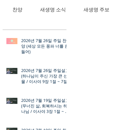
찬양
새생명 소식
새생명 주보
2026년 7월 26일 주일 찬
양 (세상 모든 풍파 너를 흔
들어)
2026년 7월 26일 주일설교
(하나님이 주신 가장 큰 선
물 / 이사야 9장 1절 ~ 7절)
2026년 7월 19일 주일설교
(무너진 삶, 회복하시는 하
나님 / 이사야 3장 1절 ~ 12
절)