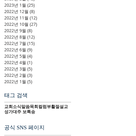
2023년 1월
(25)
게시물 25개
2022년 12월
(8)
게시물 8개
2022년 11월
(12)
게시물 12개
2022년 10월
(27)
게시물 27개
2022년 9월
(8)
게시물 8개
2022년 8월
(12)
게시물 12개
2022년 7월
(15)
게시물 15개
2022년 6월
(9)
게시물 9개
2022년 5월
(4)
게시물 4개
2022년 4월
(1)
게시물 1개
2022년 3월
(5)
게시물 5개
2022년 2월
(3)
게시물 3개
2022년 1월
(5)
게시물 5개
태그 검색
교회소식
말씀
목회컬럼
부활절
설교
성가대
주 보
특송
공식 SNS 페이지