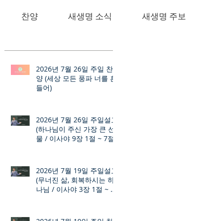
찬양
새생명 소식
새생명 주보
2026년 7월 26일 주일 찬
양 (세상 모든 풍파 너를 흔
들어)
2026년 7월 26일 주일설교
(하나님이 주신 가장 큰 선
물 / 이사야 9장 1절 ~ 7절)
2026년 7월 19일 주일설교
(무너진 삶, 회복하시는 하
나님 / 이사야 3장 1절 ~ 12
절)