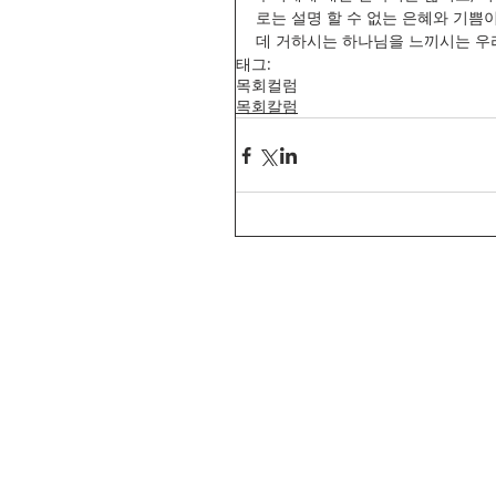
로는 설명 할 수 없는 은혜와 기쁨이
데 거하시는 하나님을 느끼시는 우
태그:
목회컬럼
목회칼럼