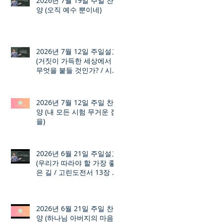
2026년 7월 19일 주일 찬
양 (오직 예수 뿐이네)
2026년 7월 12일 주일설교
(거짓이 가득한 세상에서
무엇을 붙들 것인가? / 시편
12장 1절 ~ 8절)
2026년 7월 12일 주일 찬
양 (내 모든 시험 무거운 짐
을)
2026년 6월 21일 주일설교
(우리가 따라야 할 가장 좋
은 길 / 고린도전서 13장 1
절 ~ 7절)
2026년 6월 21일 주일 찬
양 (하나님 아버지의 마음)