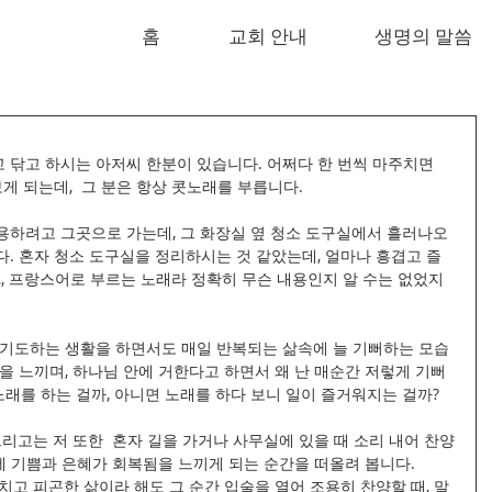
홈
교회 안내
생명의 말씀
닦고 하시는 아저씨 한분이 있습니다. 어쩌다 한 번씩 마주치면 
게 되는데,  그 분은 항상 콧노래를 부릅니다.
용하려고 그곳으로 가는데, 그 화장실 옆 청소 도구실에서 흘러나오
. 혼자 청소 도구실을 정리하시는 것 같았는데, 얼마나 흥겹고 즐
,, 프랑스어로 부르는 노래라 정확히 무슨 내용인지 알 수는 없었지
 기도하는 생활을 하면서도 매일 반복되는 삶속에 늘 기뻐하는 모습
을 느끼며, 하나님 안에 거한다고 하면서 왜 난 매순간 저렇게 기뻐
노래를 하는 걸까, 아니면 노래를 하다 보니 일이 즐거워지는 걸까?
그리고는 저 또한  혼자 길을 가거나 사무실에 있을 때 소리 내어 찬양
안에 기쁨과 은혜가 회복됨을 느끼게 되는 순간을 떠올려 봅니다.
치고 피곤한 삶이라 해도 그 순간 입술을 열어 조용히 찬양할 때, 말