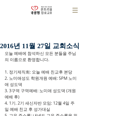
2016년 11월 27일 교회소식
오늘 예배에 참석하신 모든 분들을 주님
의 이름으로 환영합니다.
1. 정기제직회: 오늘 예배 친교후 본당
2. 노미애성도 학원개원 예배: 5PM 노미
애 성도댁
3. 3구역 구역예배: 노미애 성도댁 (개원 
예배 후)
4. 1기. 2기 새신자반 모임: 12월 4일 주
일 예배 친교 후 성가대실
5. 교우 주소록: 내년도 교우 주소록을 위