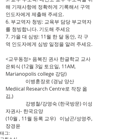
해 기재사항에 정확하게 기록해서 구역
인도자에게 제출해 주세요.
6. 부교역자 청빙: 교육부 담당 부교역자
를 청빙합니다. 기도해 주세요
7. 가을 대 심방: 11월 한 달 동안, 각 구
역 인도자에게 심방 일정을 알려 주세요.
<교우동정> 음복진 권사 한글학교 교사 
은퇴식 (12월 3일 토요일, 11AM, 
Marianopolis college 강당)           
                이병훈장로 (경남 양산 
Mediical Research Centre로 작장 옮
김,)
                강병철/강영숙 (한국방문) 이성
자권사- 한국요양 
(10월 , 11월 등록 교우)   이남곤/성영주, 
장경윤
태그:
교회소식