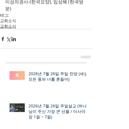
이성자권사-(한국요양), 임성혜 (한국방
문)
태그:
교회소식
교회소식
2026년 7월 26일 주일 찬양 (세상
모든 풍파 너를 흔들어)
2026년 7월 26일 주일설교 (하나
님이 주신 가장 큰 선물 / 이사야 9
장 1절 ~ 7절)