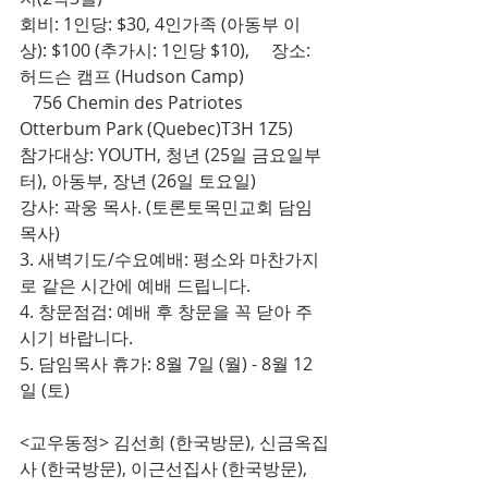
회비: 1인당: $30, 4인가족 (아동부 이
상): $100 (추가시: 1인당 $10),     장소: 
허드슨 캠프 (Hudson Camp)
   756 Chemin des Patriotes 
Otterbum Park (Quebec)T3H 1Z5)
참가대상: YOUTH, 청년 (25일 금요일부
터), 아동부, 장년 (26일 토요일)
강사: 곽웅 목사. (토론토목민교회 담임 
목사)
3. 새벽기도/수요예배: 평소와 마찬가지
로 같은 시간에 예배 드립니다.
4. 창문점검: 예배 후 창문을 꼭 닫아 주
시기 바랍니다.
5. 담임목사 휴가: 8월 7일 (월) - 8월 12
일 (토)
<교우동정> 김선희 (한국방문), 신금옥집
사 (한국방문), 이근선집사 (한국방문),     