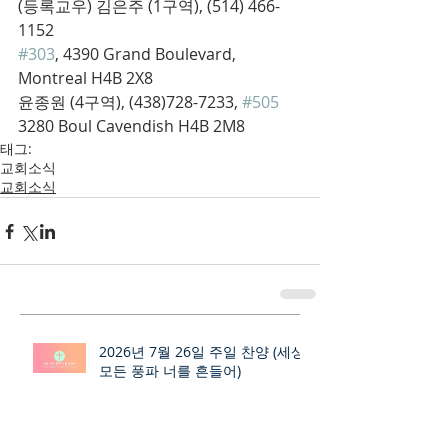
(등록교우) 김은주 (1구역), (514) 466-
1152
#303
, 4390 Grand Boulevard, 
Montreal H4B 2X8
윤종원 (4구역), (438)728-7233, 
#505
3280 Boul Cavendish H4B 2M8
태그:
교회소식
교회소식
2026년 7월 26일 주일 찬양 (세상
모든 풍파 너를 흔들어)