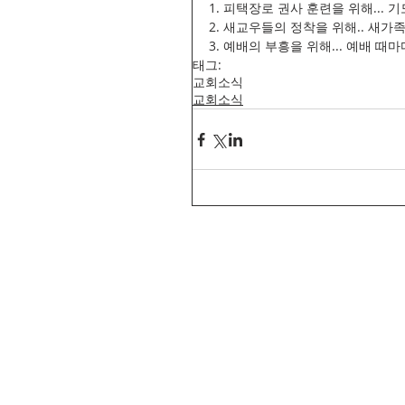
1. 피택장로 권사 훈련을 위해..
2. 새교우들의 정착을 위해.. 새
3. 예배의 부흥을 위해... 예배 
태그:
교회소식
교회소식