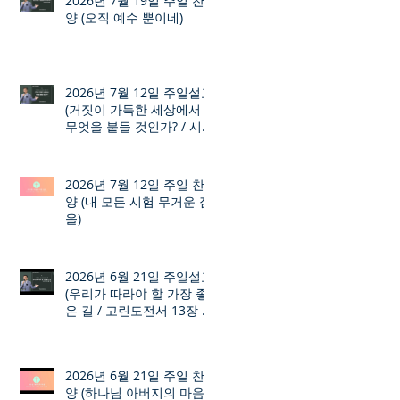
2026년 7월 19일 주일 찬
양 (오직 예수 뿐이네)
2026년 7월 12일 주일설교
(거짓이 가득한 세상에서
무엇을 붙들 것인가? / 시편
12장 1절 ~ 8절)
2026년 7월 12일 주일 찬
양 (내 모든 시험 무거운 짐
을)
2026년 6월 21일 주일설교
(우리가 따라야 할 가장 좋
은 길 / 고린도전서 13장 1
절 ~ 7절)
2026년 6월 21일 주일 찬
양 (하나님 아버지의 마음)