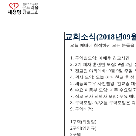
교회소식(2018년09월
오늘 예배에 참석하신 모든 분들을
1. 구역별모임: 예배후 친교시간
2. 2기 제자 훈련반 모집: 9월 2일
3. 전교인 야외예배: 9월 9일 주일, 
4. 권사 모임: 오늘 예배 친교 후 성
5. 새등록교우 사진촬영: 친교중 대
6. 수요 아동부 모임: 매주 수요일 7
7. 장로 권사 피택자 모임: 수요 예
8. 구역모임: 6,7,8월 구역모임
9. 구역배정:
1구역(최정림)
2구역(임명규)
3구역