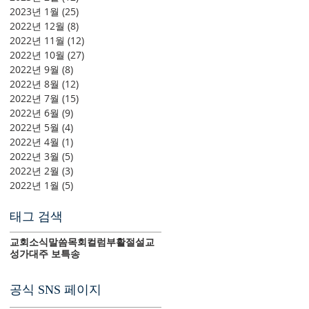
2023년 1월
(25)
게시물 25개
2022년 12월
(8)
게시물 8개
2022년 11월
(12)
게시물 12개
2022년 10월
(27)
게시물 27개
2022년 9월
(8)
게시물 8개
2022년 8월
(12)
게시물 12개
2022년 7월
(15)
게시물 15개
2022년 6월
(9)
게시물 9개
2022년 5월
(4)
게시물 4개
2022년 4월
(1)
게시물 1개
2022년 3월
(5)
게시물 5개
2022년 2월
(3)
게시물 3개
2022년 1월
(5)
게시물 5개
태그 검색
교회소식
말씀
목회컬럼
부활절
설교
성가대
주 보
특송
공식 SNS 페이지