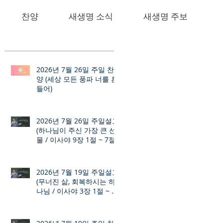
찬양
새생명 소식
새생명 주보
2026년 7월 26일 주일 찬
양 (세상 모든 풍파 너를 흔
들어)
2026년 7월 26일 주일설교
(하나님이 주신 가장 큰 선
물 / 이사야 9장 1절 ~ 7절)
2026년 7월 19일 주일설교
(무너진 삶, 회복하시는 하
나님 / 이사야 3장 1절 ~ 12
절)