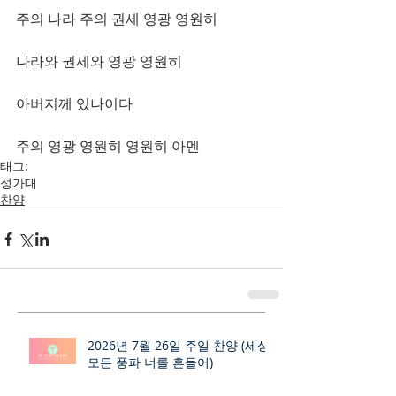
주의 나라 주의 권세 영광 영원히
나라와 권세와 영광 영원히 
아버지께 있나이다
주의 영광 영원히 영원히 아멘
태그:
성가대
찬양
2026년 7월 26일 주일 찬양 (세상
모든 풍파 너를 흔들어)