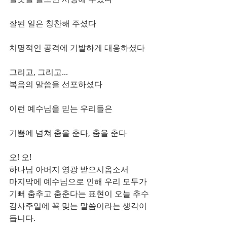
잘된 일은 칭찬해 주셨다                            
치명적인 공격에 기발하게 대응하셨다    
그리고, 그리고...                                         
복음의 말씀을 선포하셨다                         
이런 예수님을 믿는 우리들은                    
기쁨에 넘쳐 춤을 춘다, 춤을 춘다             
오! 오!                                               
하나님 아버지 영광 받으시옵소서
마지막에 예수님으로 인해 우리 모두가 
기뻐 춤추고 춤춘다는 표현이 오늘 추수
감사주일에 꼭 맞는 말씀이라는 생각이 
듭니다.