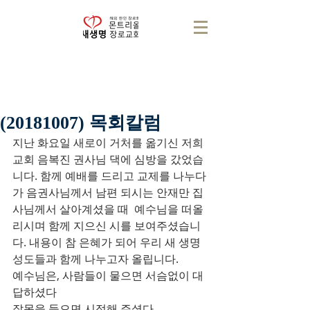
(20181007) 목회칼럼
지난 화요일 새로이 거처를 옮기신 저희 
교회 음복진 권사님 댁에 심방을 갔었습
니다. 함께 예배를 드리고 교제를 나누다
가 음권사님께서 남편 되시는 안재만 집
사님께서 살아계셨을 때  예수님을 떠올
리시며 함께 지으신 시를 보여주셨습니
다. 내용이 참 은혜가 되어 우리 새 생명 
성도들과 함께 나누고자 올립니다.
예수님은, 사람들이 물으면 서슴없이 대
답하셨다               
잘못을 들으면 시정해 주셨다                    