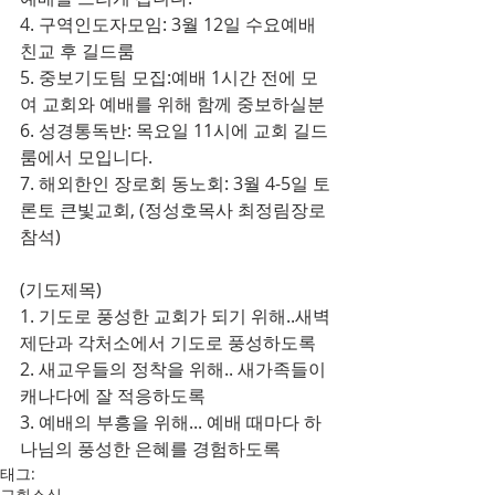
4. 구역인도자모임: 3월 12일 수요예배 
친교 후 길드룸
5. 중보기도팀 모집:예배 1시간 전에 모
여 교회와 예배를 위해 함께 중보하실분
6. 성경통독반: 목요일 11시에 교회 길드
룸에서 모입니다.
7. 해외한인 장로회 동노회: 3월 4-5일 토
론토 큰빛교회, (정성호목사 최정림장로 
참석)
(기도제목)
1. 기도로 풍성한 교회가 되기 위해..새벽
제단과 각처소에서 기도로 풍성하도록
2. 새교우들의 정착을 위해.. 새가족들이 
캐나다에 잘 적응하도록
3. 예배의 부흥을 위해... 예배 때마다 하
나님의 풍성한 은혜를 경험하도록
태그:
교회소식