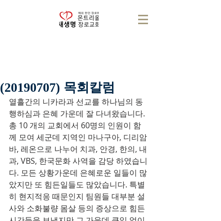
(20190707) 목회칼럼
열흘간의 니카라과 선교를 하나님의 동
행하심과 은혜 가운데 잘 다녀왔습니다. 
총 10 개의 교회에서 60명의 인원이 함
께 모여 세군데 지역인 마나구아, 디리암
바, 레온으로 나누어 치과, 안경, 한의, 내
과, VBS, 한국문화 사역을 감당 하였습니
다. 모든 상황가운데 은혜로운 일들이 많
았지만 또 힘든일들도 많았습니다. 특별
히 현지적응 때문인지 팀원들 대부분 설
사와 소화불량 몸살 등의 증상으로 힘든 
시간들을 보냈지만 그 가운데 큰일 없이 