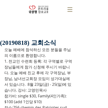
(20190818) 교회소식
오늘 예배에 참석하신 모든 분들을 주님
의 이름으로 환영합니다.
1. 전교인 수련회 등록: 각 구역별로 구역
장님들에게 참가 신청해 주시기 바랍니
다. 오늘 예배 친교 후에 각 구역장님, 부
장님, 남녀선교회장 모임이 성가대실에
서 있습니다.  8월 23일(금) - 25(일)에 있
습니다. 강사: 고영민목사
참가비: single $30, Family(4인가족): 
$100 (add 1인당 $10)
장소:756 chemin des Patriotes sud 