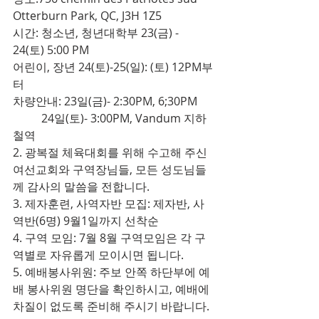
Otterburn Park, QC, J3H 1Z5
시간: 청소년, 청년대학부 23(금) - 
24(토) 5:00 PM
어린이, 장년 24(토)-25(일): (토) 12PM부
터 
차량안내: 23일(금)- 2:30PM, 6;30PM
          24일(토)- 3:00PM, Vandum 지하
철역
2. 광복절 체육대회를 위해 수고해 주신 
여선교회와 구역장님들, 모든 성도님들
께 감사의 말씀을 전합니다.
3. 제자훈련, 사역자반 모집: 제자반, 사
역반(6명) 9월1일까지 선착순
4. 구역 모임: 7월 8월 구역모임은 각 구
역별로 자유롭게 모이시면 됩니다.
5. 예배봉사위원: 주보 안쪽 하단부에 예
배 봉사위원 명단을 확인하시고, 예배에 
차질이 없도록 준비해 주시기 바랍니다.