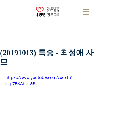
(20191013) 특송 - 최성애 사
모
https://www.youtube.com/watch?
v=p7BKAbvsGBc