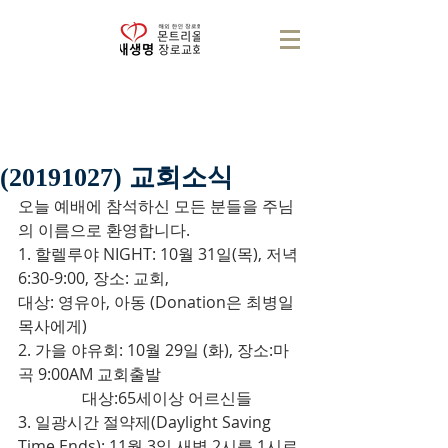
(20191027) 교회소식
오늘 예배에 참석하신 모든 분들을 주님
의 이름으로 환영합니다.
1. 할렐루야 NIGHT: 10월 31일(목), 저녁 
6:30-9:00, 장소: 교회,
대상: 영유아, 아동 (Donation은 최병일
목사에게)
2. 가을 야유회: 10월 29일 (화), 장소:마
곡 9:00AM 교회출발
                대상:65세이상 어르신들
3. 일광시간 절약제(Daylight Saving 
Time Ends): 11월 3일 새벽 2시를 1시로