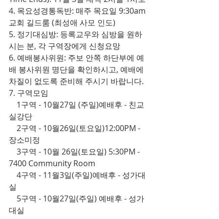
4. 목요성경통독반: 매주 목요일 9:30am 
교회 길드룸 (최성애 사모 인도)
5. 정기대심방: 등록교우와 심방을 원하
시는 분, 각 구역장에게 신청요망
6. 예배봉사위원: 주보 안쪽 하단부에 예
배 봉사위원 명단을 확인하시고, 예배에 
차질이 없도록 준비해 주시기 바랍니다.
7. 구역모임
    1구역 - 10월27일 (주일)예배후 - 친교
실강단
    2구역 - 10월26일(토요일)12:00PM - 
장소미정
    3구역 - 10월 26일(토요일) 5:30PM - 
7400 Community Room
    4구역 - 11월3일(주일)예배후 - 성가대
실
    5구역 - 10월27일(주일) 예배후 - 성가
대실