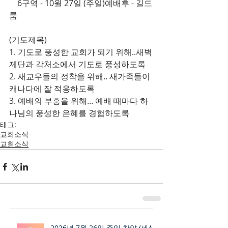
    6구역 - 10월 27일 (주일)예배후 - 길드
룸
(기도제목)
1. 기도로 풍성한 교회가 되기 위해..새벽
제단과 각처소에서 기도로 풍성하도록
2. 새교우들의 정착을 위해.. 새가족들이 
캐나다에 잘 적응하도록
3. 예배의 부흥을 위해... 예배 때마다 하
나님의 풍성한 은혜를 경험하도록
태그:
교회소식
교회소식
2026년 7월 26일 주일 찬양 (세상