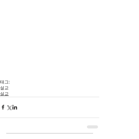
태그:
설교
설교