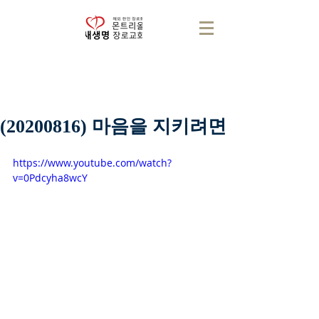
(20200816) 마음을 지키려면
https://www.youtube.com/watch?
v=0Pdcyha8wcY