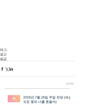
태그:
설교
설교
2026년 7월 26일 주일 찬양 (세상
모든 풍파 너를 흔들어)