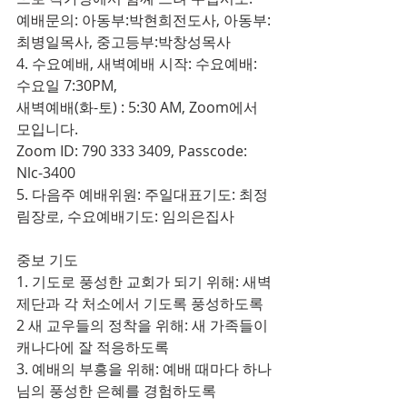
예배문의: 아동부:박현희전도사, 아동부:
최병일목사, 중고등부:박창성목사
4. 수요예배, 새벽예배 시작: 수요예배: 
수요일 7:30PM,
새벽예배(화-토) : 5:30 AM, Zoom에서 
모입니다.
Zoom ID: 790 333 3409, Passcode: 
Nlc-3400
5. 다음주 예배위원: 주일대표기도: 최정
림장로, 수요예배기도: 임의은집사
중보 기도
1. 기도로 풍성한 교회가 되기 위해: 새벽
제단과 각 처소에서 기도록 풍성하도록
2 새 교우들의 정착을 위해: 새 가족들이 
캐나다에 잘 적응하도록
3. 예배의 부흥을 위해: 예배 때마다 하나
님의 풍성한 은혜를 경험하도록