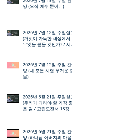
2026년 7월 19일 주일 찬
양 (오직 예수 뿐이네)
2026년 7월 12일 주일설교
(거짓이 가득한 세상에서
무엇을 붙들 것인가? / 시편
12장 1절 ~ 8절)
2026년 7월 12일 주일 찬
양 (내 모든 시험 무거운 짐
을)
2026년 6월 21일 주일설교
(우리가 따라야 할 가장 좋
은 길 / 고린도전서 13장 1
절 ~ 7절)
2026년 6월 21일 주일 찬
양 (하나님 아버지의 마음)