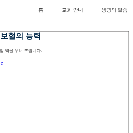
홈
교회 안내
생명의 말씀
스도 보혈의 능력
참 벽을 무너 뜨립니다.
ac