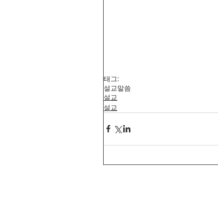
태그:
설교
말씀
설교
설교