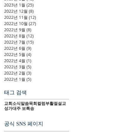
2023년 1월
(25)
게시물 25개
2022년 12월
(8)
게시물 8개
2022년 11월
(12)
게시물 12개
2022년 10월
(27)
게시물 27개
2022년 9월
(8)
게시물 8개
2022년 8월
(12)
게시물 12개
2022년 7월
(15)
게시물 15개
2022년 6월
(9)
게시물 9개
2022년 5월
(4)
게시물 4개
2022년 4월
(1)
게시물 1개
2022년 3월
(5)
게시물 5개
2022년 2월
(3)
게시물 3개
2022년 1월
(5)
게시물 5개
태그 검색
교회소식
말씀
목회컬럼
부활절
설교
성가대
주 보
특송
공식 SNS 페이지