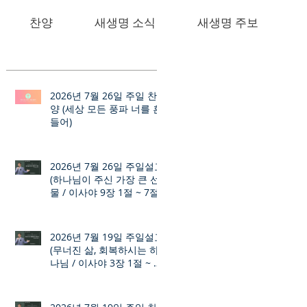
찬양
새생명 소식
새생명 주보
2026년 7월 26일 주일 찬
양 (세상 모든 풍파 너를 흔
들어)
2026년 7월 26일 주일설교
(하나님이 주신 가장 큰 선
물 / 이사야 9장 1절 ~ 7절)
2026년 7월 19일 주일설교
(무너진 삶, 회복하시는 하
나님 / 이사야 3장 1절 ~ 12
절)