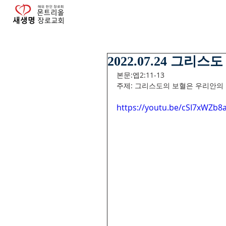
2022.07.24 그리
본문:엡2:11-13
주제: 그리스도의 보혈은 우리안의 
https://youtu.be/cSI7xWZb8