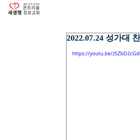
2022.07.24 성가대
https://youtu.be/z5ZbD2cG