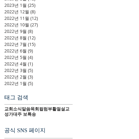
2023년 1월
(25)
게시물 25개
2022년 12월
(8)
게시물 8개
2022년 11월
(12)
게시물 12개
2022년 10월
(27)
게시물 27개
2022년 9월
(8)
게시물 8개
2022년 8월
(12)
게시물 12개
2022년 7월
(15)
게시물 15개
2022년 6월
(9)
게시물 9개
2022년 5월
(4)
게시물 4개
2022년 4월
(1)
게시물 1개
2022년 3월
(5)
게시물 5개
2022년 2월
(3)
게시물 3개
2022년 1월
(5)
게시물 5개
태그 검색
교회소식
말씀
목회컬럼
부활절
설교
성가대
주 보
특송
공식 SNS 페이지