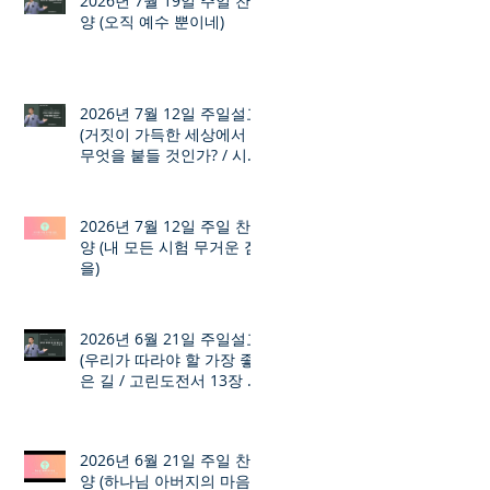
2026년 7월 19일 주일 찬
양 (오직 예수 뿐이네)
2026년 7월 12일 주일설교
(거짓이 가득한 세상에서
무엇을 붙들 것인가? / 시편
12장 1절 ~ 8절)
2026년 7월 12일 주일 찬
양 (내 모든 시험 무거운 짐
을)
2026년 6월 21일 주일설교
(우리가 따라야 할 가장 좋
은 길 / 고린도전서 13장 1
절 ~ 7절)
2026년 6월 21일 주일 찬
양 (하나님 아버지의 마음)