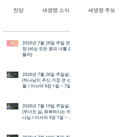
찬양
새생명 소식
새생명 주보
2026년 7월 26일 주일 찬
양 (세상 모든 풍파 너를 흔
들어)
2026년 7월 26일 주일설교
(하나님이 주신 가장 큰 선
물 / 이사야 9장 1절 ~ 7절)
2026년 7월 19일 주일설교
(무너진 삶, 회복하시는 하
나님 / 이사야 3장 1절 ~ 12
절)