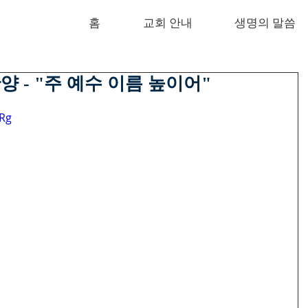
홈
교회 안내
생명의 말씀
 찬양 - "주 예수 이름 높이어"
dRg