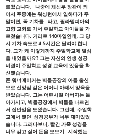
르쳤습니다.   나중에 체신부 장관이 되
어서 주중에는 워싱턴에서 일하다가 주
말이면, 꼭 기차를   타고, 필라델피아의 
고향 교회로 가서 주일학교 아이들을 가
르쳤습니다. 거리로 140마일인데, 그 당
시 기차 속도로 4-5시간은 달려야 합니
다. 그가 왜 이렇게까지 주일학교에 열심
을 내었을까요? 그는 자신의 인생 성공 
비결이 주일학교 성경 교육에 있음을 확
신했습니다. 
존 워너메이커는 벽돌공장의 아들 출신
으로 신앙심 깊은 어머니 아래서 양육을 
받았습니다. 그는 어린시절 아버지는 돌
아가시고, 벽돌공장에서 벽돌을 나르면
서 집안일을 도왔습니다. 그런데, 주일학
교에서 했던  성경공부가 너무 재미있었
습니다. 그러다보니, 빨간 가죽 성경을 
너무 갖고 싶어 돈을 모으기   시작했는