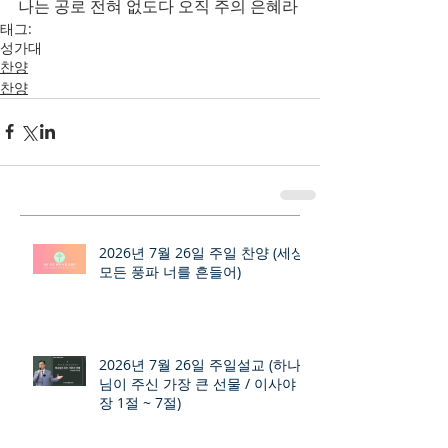
나는 공로 전혀 없도다 오직 주의 은혜라
태그:
성가대
찬양
찬양
2026년 7월 26일 주일 찬양 (세상
모든 풍파 너를 흔들어)
2026년 7월 26일 주일설교 (하나
님이 주신 가장 큰 선물 / 이사야 9
장 1절 ~ 7절)