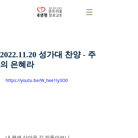
2022.11.20 성가대 찬양 - 주
의 은혜라
https://youtu.be/W_twe1Iy3O0
내 평생 살아온 길 뒤돌아보니 