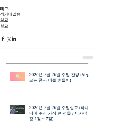
태그:
성가대
말씀
설교
설교
2026년 7월 26일 주일 찬양 (세상
모든 풍파 너를 흔들어)
2026년 7월 26일 주일설교 (하나
님이 주신 가장 큰 선물 / 이사야 9
장 1절 ~ 7절)