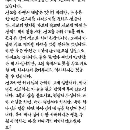
있습니다. 
선교를 하면서 깨달은 것이긴 하지만, 누구든 
한 번은 선교지를 다녀오기를 권하고 싶습니
다. 선교의 현지를 가보지 않으면 선교에 대해 추
상적이 되기 쉽습니다. 선교를 위해 기도를 해도 
뜬구름 잡기 식으로 하기 십상입니다. 그래서 가
급적 선교 현지를 다녀올 것을 권하는 것입니다. 
가장 좋은 방편은 이렇게 단기선교팀 일원으로 
다녀오는 것입니다. 물론 환경과 여건이 만만찮
은 게 사실이지만, 그런 속에서도 뜻을 두고 기도
할 때, 하나님이 풀어주시고, 역사하시는 것을 
볼 수 있습니다. 
선교하면 하나님의 은혜가 크게 임합니다. 하나
님은 선교하는 자들을 결코 방치해 두지 않으십
니다. 그들의 삶을 붙드시고, 책임져 주십니다. 내
가 내일을 하면, 내가 책임져야 하지만, 내가 하
나님의 일을 하면 하나님이 내 일을 책임져 주십
니다. 특히 하나님이 가장 기뻐하시는 영혼 구
원 사역하는 자를 어찌 귀히 여기지 않으실까
요? 