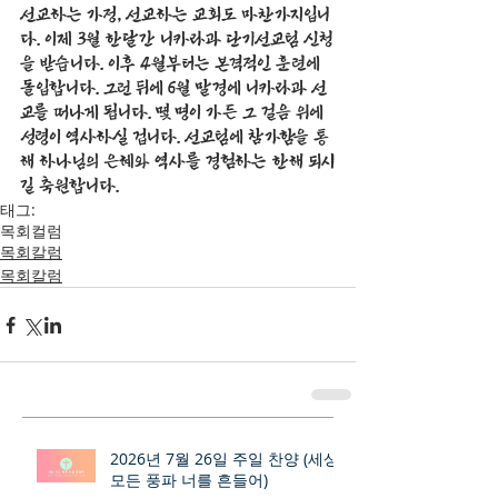
선교하는 가정, 선교하는 교회도 마찬가지입니
다. 이제 3월 한달간 니카라과 단기선교팀 신청
을 받습니다. 이후 4월부터는 본격적인 훈련에 
돌입합니다. 그런 뒤에 6월 말경에 니카라과 선
교를 떠나게 됩니다. 몇 명이 가든 그 걸음 위에 
성령이 역사하실 겁니다. 선교팀에 참가함을 통
해 하나님의 은혜와 역사를 경험하는 한해 되시
길 축원합니다. 
태그:
목회컬럼
목회칼럼
목회칼럼
2026년 7월 26일 주일 찬양 (세상
모든 풍파 너를 흔들어)