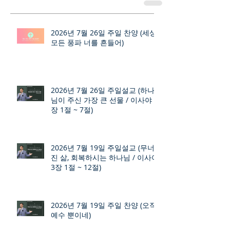
2026년 7월 26일 주일 찬양 (세상
모든 풍파 너를 흔들어)
2026년 7월 26일 주일설교 (하나
님이 주신 가장 큰 선물 / 이사야 9
장 1절 ~ 7절)
2026년 7월 19일 주일설교 (무너
진 삶, 회복하시는 하나님 / 이사야
3장 1절 ~ 12절)
2026년 7월 19일 주일 찬양 (오직
예수 뿐이네)