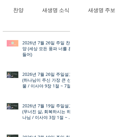
찬양
새생명 소식
새생명 주보
2026년 7월 26일 주일 찬
양 (세상 모든 풍파 너를 흔
들어)
2026년 7월 26일 주일설교
(하나님이 주신 가장 큰 선
물 / 이사야 9장 1절 ~ 7절)
2026년 7월 19일 주일설교
(무너진 삶, 회복하시는 하
나님 / 이사야 3장 1절 ~ 12
절)