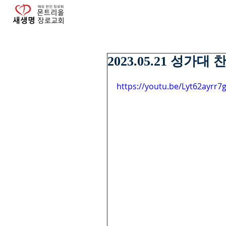
2023.05.21 성가
https://youtu.be/Lyt62ayrr7