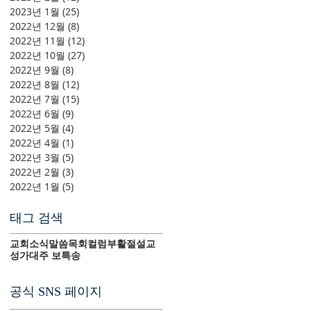
2023년 1월
(25)
게시물 25개
2022년 12월
(8)
게시물 8개
2022년 11월
(12)
게시물 12개
2022년 10월
(27)
게시물 27개
2022년 9월
(8)
게시물 8개
2022년 8월
(12)
게시물 12개
2022년 7월
(15)
게시물 15개
2022년 6월
(9)
게시물 9개
2022년 5월
(4)
게시물 4개
2022년 4월
(1)
게시물 1개
2022년 3월
(5)
게시물 5개
2022년 2월
(3)
게시물 3개
2022년 1월
(5)
게시물 5개
태그 검색
교회소식
말씀
목회컬럼
부활절
설교
성가대
주 보
특송
공식 SNS 페이지