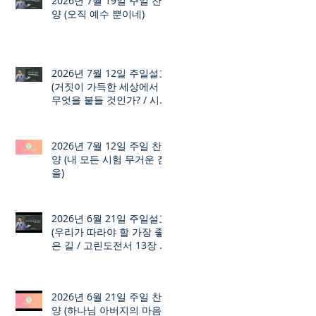
2026년 7월 19일 주일 찬
양 (오직 예수 뿐이네)
2026년 7월 12일 주일설교
(거짓이 가득한 세상에서
무엇을 붙들 것인가? / 시편
12장 1절 ~ 8절)
2026년 7월 12일 주일 찬
양 (내 모든 시험 무거운 짐
을)
2026년 6월 21일 주일설교
(우리가 따라야 할 가장 좋
은 길 / 고린도전서 13장 1
절 ~ 7절)
2026년 6월 21일 주일 찬
양 (하나님 아버지의 마음)