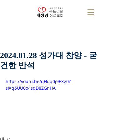
2024.01.28 성가대 찬양 - 굳
건한 반석
https://youtu.be/qHdq0j9EXg0?
si=q6UU0o4sqD8ZGnHA
태그: