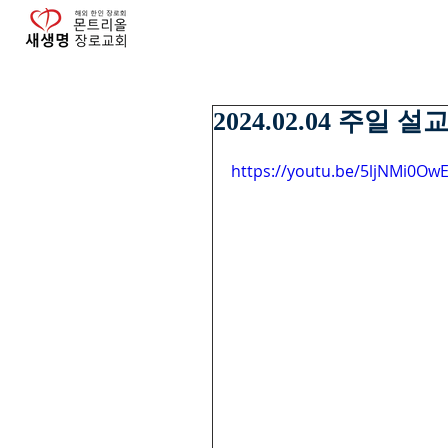
2024.02.04 주일 설
https://youtu.be/5ljNMi0O