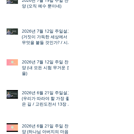
2026년 7월 19일 주일 찬
양 (오직 예수 뿐이네)
2026년 7월 12일 주일설교
(거짓이 가득한 세상에서
무엇을 붙들 것인가? / 시편
12장 1절 ~ 8절)
2026년 7월 12일 주일 찬
양 (내 모든 시험 무거운 짐
을)
2026년 6월 21일 주일설교
(우리가 따라야 할 가장 좋
은 길 / 고린도전서 13장 1
절 ~ 7절)
2026년 6월 21일 주일 찬
양 (하나님 아버지의 마음)