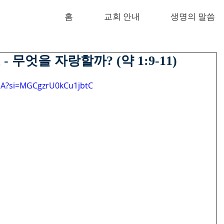
홈
교회 안내
생명의 말씀
교 - 무엇을 자랑할까? (약 1:9-11)
wEA?si=MGCgzrU0kCu1jbtC