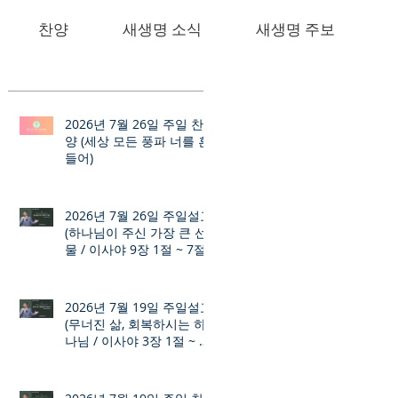
찬양
새생명 소식
새생명 주보
2026년 7월 26일 주일 찬
양 (세상 모든 풍파 너를 흔
들어)
2026년 7월 26일 주일설교
(하나님이 주신 가장 큰 선
물 / 이사야 9장 1절 ~ 7절)
2026년 7월 19일 주일설교
(무너진 삶, 회복하시는 하
나님 / 이사야 3장 1절 ~ 12
절)