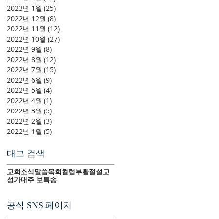
2023년 1월
(25)
게시물 25개
2022년 12월
(8)
게시물 8개
2022년 11월
(12)
게시물 12개
2022년 10월
(27)
게시물 27개
2022년 9월
(8)
게시물 8개
2022년 8월
(12)
게시물 12개
2022년 7월
(15)
게시물 15개
2022년 6월
(9)
게시물 9개
2022년 5월
(4)
게시물 4개
2022년 4월
(1)
게시물 1개
2022년 3월
(5)
게시물 5개
2022년 2월
(3)
게시물 3개
2022년 1월
(5)
게시물 5개
태그 검색
교회소식
말씀
목회컬럼
부활절
설교
성가대
주 보
특송
공식 SNS 페이지