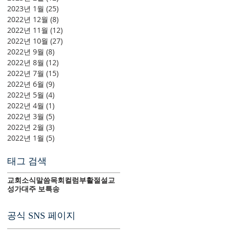
2023년 1월
(25)
게시물 25개
2022년 12월
(8)
게시물 8개
2022년 11월
(12)
게시물 12개
2022년 10월
(27)
게시물 27개
2022년 9월
(8)
게시물 8개
2022년 8월
(12)
게시물 12개
2022년 7월
(15)
게시물 15개
2022년 6월
(9)
게시물 9개
2022년 5월
(4)
게시물 4개
2022년 4월
(1)
게시물 1개
2022년 3월
(5)
게시물 5개
2022년 2월
(3)
게시물 3개
2022년 1월
(5)
게시물 5개
태그 검색
교회소식
말씀
목회컬럼
부활절
설교
성가대
주 보
특송
공식 SNS 페이지