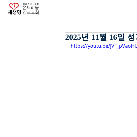
2025년 11월 16일 
https://youtu.be/JVF_pVaoH