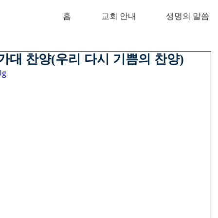
홈
교회 안내
생명의 말씀
성가대 찬양(우리 다시 기쁨의 찬양)
Ug