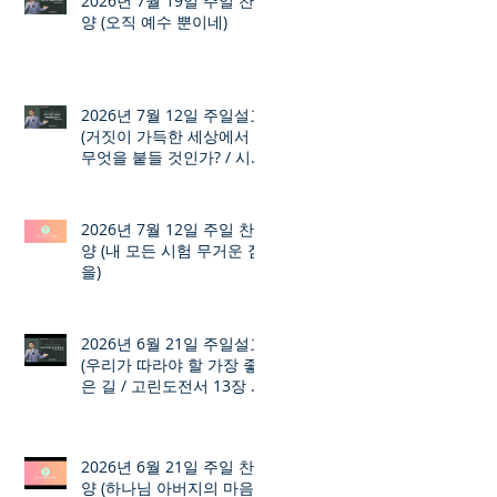
2026년 7월 19일 주일 찬
양 (오직 예수 뿐이네)
2026년 7월 12일 주일설교
(거짓이 가득한 세상에서
무엇을 붙들 것인가? / 시편
12장 1절 ~ 8절)
2026년 7월 12일 주일 찬
양 (내 모든 시험 무거운 짐
을)
2026년 6월 21일 주일설교
(우리가 따라야 할 가장 좋
은 길 / 고린도전서 13장 1
절 ~ 7절)
2026년 6월 21일 주일 찬
양 (하나님 아버지의 마음)