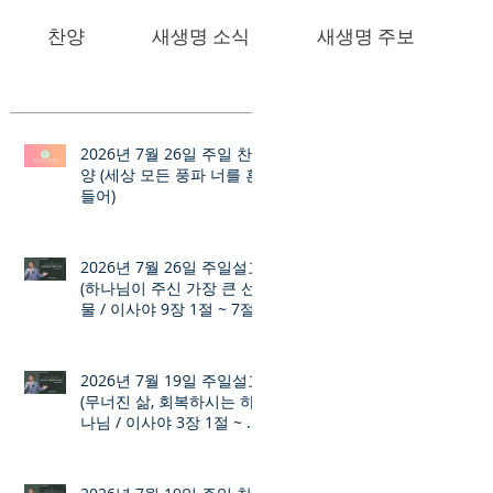
찬양
새생명 소식
새생명 주보
2026년 7월 26일 주일 찬
양 (세상 모든 풍파 너를 흔
들어)
2026년 7월 26일 주일설교
(하나님이 주신 가장 큰 선
물 / 이사야 9장 1절 ~ 7절)
2026년 7월 19일 주일설교
(무너진 삶, 회복하시는 하
나님 / 이사야 3장 1절 ~ 12
절)