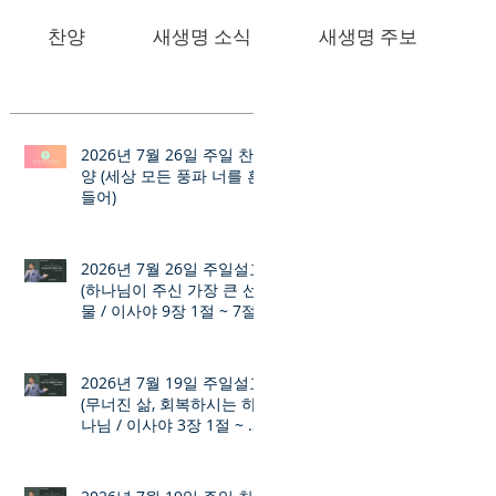
찬양
새생명 소식
새생명 주보
2026년 7월 26일 주일 찬
양 (세상 모든 풍파 너를 흔
들어)
2026년 7월 26일 주일설교
(하나님이 주신 가장 큰 선
물 / 이사야 9장 1절 ~ 7절)
2026년 7월 19일 주일설교
(무너진 삶, 회복하시는 하
나님 / 이사야 3장 1절 ~ 12
절)