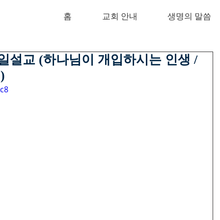
홈
교회 안내
생명의 말씀
일 주일설교 (하나님이 개입하시는 인생 /
)
Uc8