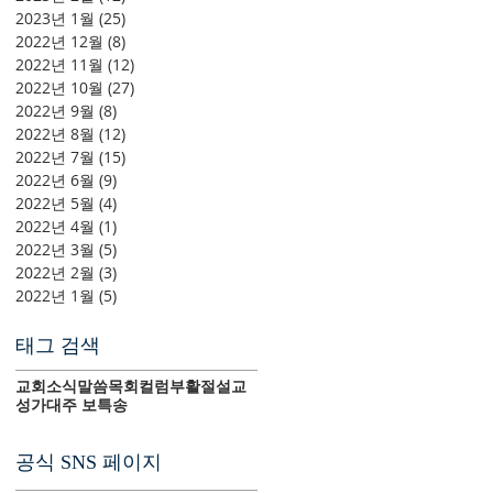
2023년 1월
(25)
게시물 25개
2022년 12월
(8)
게시물 8개
2022년 11월
(12)
게시물 12개
2022년 10월
(27)
게시물 27개
2022년 9월
(8)
게시물 8개
2022년 8월
(12)
게시물 12개
2022년 7월
(15)
게시물 15개
2022년 6월
(9)
게시물 9개
2022년 5월
(4)
게시물 4개
2022년 4월
(1)
게시물 1개
2022년 3월
(5)
게시물 5개
2022년 2월
(3)
게시물 3개
2022년 1월
(5)
게시물 5개
태그 검색
교회소식
말씀
목회컬럼
부활절
설교
성가대
주 보
특송
공식 SNS 페이지