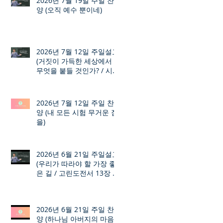
2026년 7월 19일 주일 찬
양 (오직 예수 뿐이네)
2026년 7월 12일 주일설교
(거짓이 가득한 세상에서
무엇을 붙들 것인가? / 시편
12장 1절 ~ 8절)
2026년 7월 12일 주일 찬
양 (내 모든 시험 무거운 짐
을)
2026년 6월 21일 주일설교
(우리가 따라야 할 가장 좋
은 길 / 고린도전서 13장 1
절 ~ 7절)
2026년 6월 21일 주일 찬
양 (하나님 아버지의 마음)