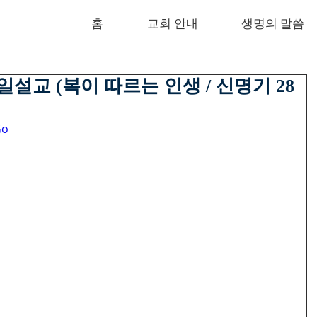
홈
교회 안내
생명의 말씀
 주일설교 (복이 따르는 인생 / 신명기 28
Go