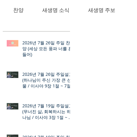
찬양
새생명 소식
새생명 주보
2026년 7월 26일 주일 찬
양 (세상 모든 풍파 너를 흔
들어)
2026년 7월 26일 주일설교
(하나님이 주신 가장 큰 선
물 / 이사야 9장 1절 ~ 7절)
2026년 7월 19일 주일설교
(무너진 삶, 회복하시는 하
나님 / 이사야 3장 1절 ~ 12
절)