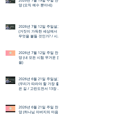
2026년 7월 19일 주일 찬
양 (오직 예수 뿐이네)
2026년 7월 12일 주일설교
(거짓이 가득한 세상에서
무엇을 붙들 것인가? / 시편
12장 1절 ~ 8절)
2026년 7월 12일 주일 찬
양 (내 모든 시험 무거운 짐
을)
2026년 6월 21일 주일설교
(우리가 따라야 할 가장 좋
은 길 / 고린도전서 13장 1
절 ~ 7절)
2026년 6월 21일 주일 찬
양 (하나님 아버지의 마음)