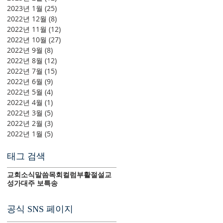
2023년 1월
(25)
게시물 25개
2022년 12월
(8)
게시물 8개
2022년 11월
(12)
게시물 12개
2022년 10월
(27)
게시물 27개
2022년 9월
(8)
게시물 8개
2022년 8월
(12)
게시물 12개
2022년 7월
(15)
게시물 15개
2022년 6월
(9)
게시물 9개
2022년 5월
(4)
게시물 4개
2022년 4월
(1)
게시물 1개
2022년 3월
(5)
게시물 5개
2022년 2월
(3)
게시물 3개
2022년 1월
(5)
게시물 5개
태그 검색
교회소식
말씀
목회컬럼
부활절
설교
성가대
주 보
특송
공식 SNS 페이지