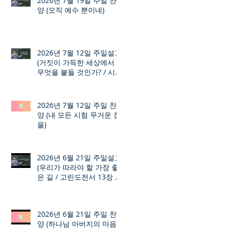
2026년 7월 19일 주일 찬
양 (오직 예수 뿐이네)
2026년 7월 12일 주일설교
(거짓이 가득한 세상에서
무엇을 붙들 것인가? / 시편
12장 1절 ~ 8절)
2026년 7월 12일 주일 찬
양 (내 모든 시험 무거운 짐
을)
2026년 6월 21일 주일설교
(우리가 따라야 할 가장 좋
은 길 / 고린도전서 13장 1
절 ~ 7절)
2026년 6월 21일 주일 찬
양 (하나님 아버지의 마음)