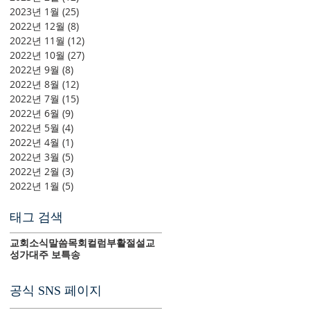
2023년 1월
(25)
게시물 25개
2022년 12월
(8)
게시물 8개
2022년 11월
(12)
게시물 12개
2022년 10월
(27)
게시물 27개
2022년 9월
(8)
게시물 8개
2022년 8월
(12)
게시물 12개
2022년 7월
(15)
게시물 15개
2022년 6월
(9)
게시물 9개
2022년 5월
(4)
게시물 4개
2022년 4월
(1)
게시물 1개
2022년 3월
(5)
게시물 5개
2022년 2월
(3)
게시물 3개
2022년 1월
(5)
게시물 5개
태그 검색
교회소식
말씀
목회컬럼
부활절
설교
성가대
주 보
특송
공식 SNS 페이지