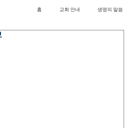
홈
교회 안내
생명의 말씀
보