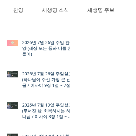
찬양
새생명 소식
새생명 주보
2026년 7월 26일 주일 찬
양 (세상 모든 풍파 너를 흔
들어)
2026년 7월 26일 주일설교
(하나님이 주신 가장 큰 선
물 / 이사야 9장 1절 ~ 7절)
2026년 7월 19일 주일설교
(무너진 삶, 회복하시는 하
나님 / 이사야 3장 1절 ~ 12
절)