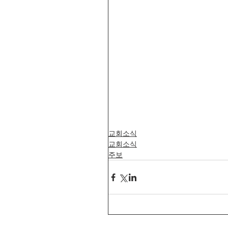
교회소식
교회소식
주보