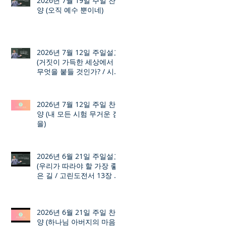
2026년 7월 19일 주일 찬
양 (오직 예수 뿐이네)
2026년 7월 12일 주일설교
(거짓이 가득한 세상에서
무엇을 붙들 것인가? / 시편
12장 1절 ~ 8절)
2026년 7월 12일 주일 찬
양 (내 모든 시험 무거운 짐
을)
2026년 6월 21일 주일설교
(우리가 따라야 할 가장 좋
은 길 / 고린도전서 13장 1
절 ~ 7절)
2026년 6월 21일 주일 찬
양 (하나님 아버지의 마음)