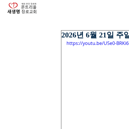
2026년 6월 21일 
https://youtu.be/U5e0-BRKi