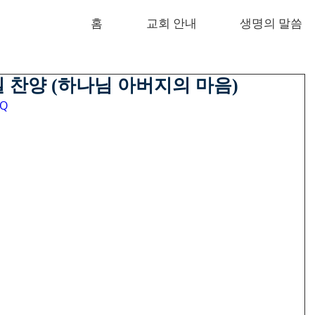
홈
교회 안내
생명의 말씀
주일 찬양 (하나님 아버지의 마음)
6Q