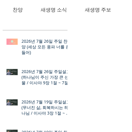
찬양
새생명 소식
새생명 주보
2026년 7월 26일 주일 찬
양 (세상 모든 풍파 너를 흔
들어)
2026년 7월 26일 주일설교
(하나님이 주신 가장 큰 선
물 / 이사야 9장 1절 ~ 7절)
2026년 7월 19일 주일설교
(무너진 삶, 회복하시는 하
나님 / 이사야 3장 1절 ~ 12
절)