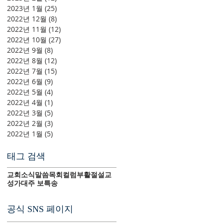
2023년 1월
(25)
게시물 25개
2022년 12월
(8)
게시물 8개
2022년 11월
(12)
게시물 12개
2022년 10월
(27)
게시물 27개
2022년 9월
(8)
게시물 8개
2022년 8월
(12)
게시물 12개
2022년 7월
(15)
게시물 15개
2022년 6월
(9)
게시물 9개
2022년 5월
(4)
게시물 4개
2022년 4월
(1)
게시물 1개
2022년 3월
(5)
게시물 5개
2022년 2월
(3)
게시물 3개
2022년 1월
(5)
게시물 5개
태그 검색
교회소식
말씀
목회컬럼
부활절
설교
성가대
주 보
특송
공식 SNS 페이지