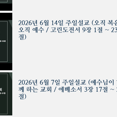
2026년 6월 14일 주일설교 (오직 복
오직 예수 / 고린도전서 9장 1절 ~ 2
절)
2026년 6월 7일 주일설교 (예수님이
께 하는 교회 / 에베소서 3장 17절 ~ 
절)