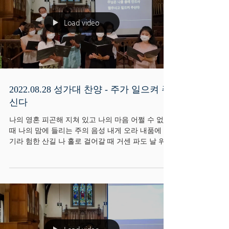
Load video
2022.08.28 성가대 찬양 - 주가 일으켜 주
신다
나의 영혼 피곤해 지쳐 있고 나의 마음 어쩔 수 없을
때 나의 맘에 들리는 주의 음성 내게 오라 내품에 안
기라 험한 산길 나 홀로 걸어갈 때 거센 파도 날 위협
할 때에 주님은 나를 품에 안으사 힘 주시고 일으켜
주신다 험한 산길 나홀로 걸어갈 때...