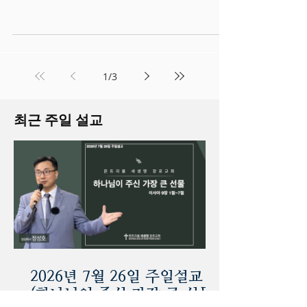
2022.08.28 교회 소식 - 통권 17-34호
1
/
3
최근 주일 설교