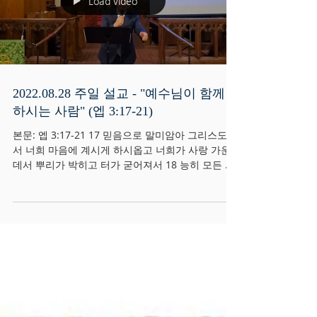
Load video
2022.08.28 주일 설교 - "예수님이 함께
하시는 사람" (엡 3:17-21)
본문: 엡 3:17-21 17 믿음으로 말미암아 그리스도께
서 너희 마음에 계시게 하시옵고 너희가 사랑 가운
데서 뿌리가 박히고 터가 굳어져서 18 능히 모든 성
도와 함께 지식에 넘치는 그리스도의 사랑을 알고
19 그 너비와 길이와 높이와 깊이가...