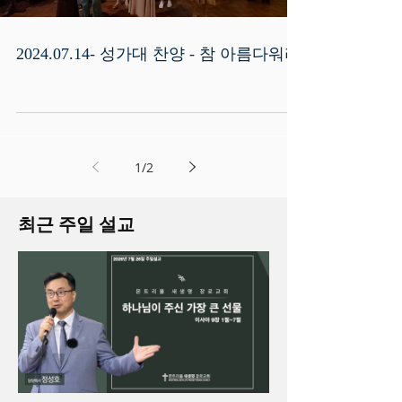
2024.07.14- 성가대 찬양 - 참 아름다워라
1
/
2
최근 주일 설교