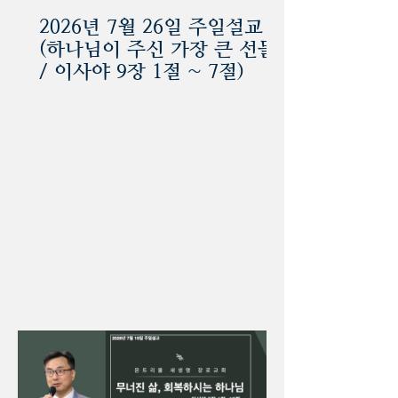
2026년 7월 26일 주일설교
(하나님이 주신 가장 큰 선물
/ 이사야 9장 1절 ~ 7절)