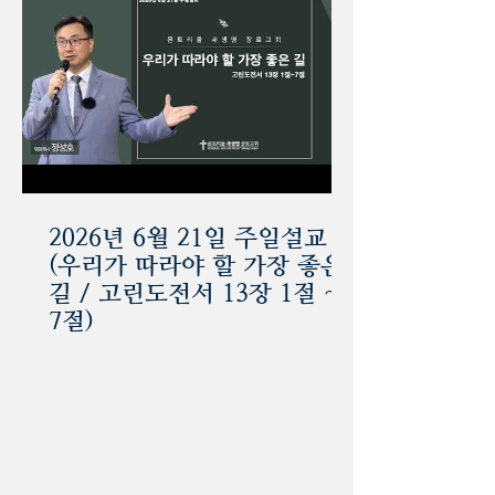
2026년 6월 21일 주일설교
(우리가 따라야 할 가장 좋은
길 / 고린도전서 13장 1절 ~
7절)