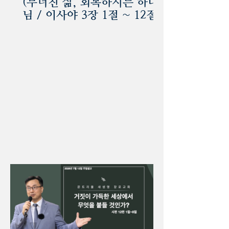
(무너진 삶, 회복하시는 하나
님 / 이사야 3장 1절 ~ 12절)