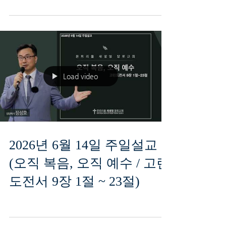
Load video
2026년 6월 14일 주일설교
(오직 복음, 오직 예수 / 고린
도전서 9장 1절 ~ 23절)