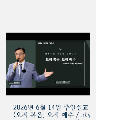
2026년 6월 14일 주일설교
(오직 복음, 오직 예수 / 고린
도전서 9장 1절 ~ 23절)