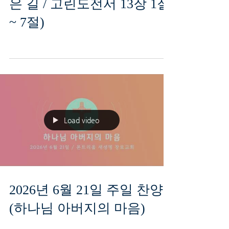
은 길 / 고린도전서 13장 1절
~ 7절)
Load video
2026년 6월 21일 주일 찬양
(하나님 아버지의 마음)