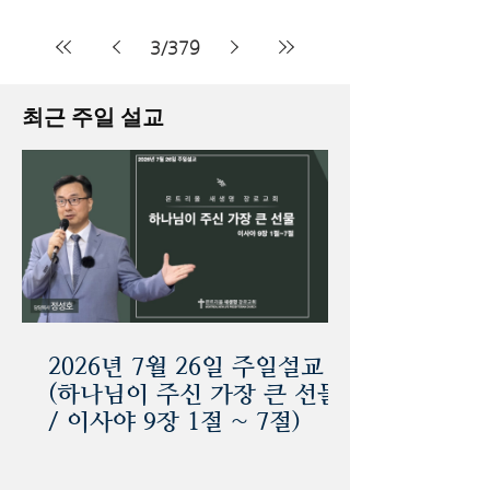
3
/
379
최근 주일 설교
2026년 7월 26일 주일설교
(하나님이 주신 가장 큰 선물
/ 이사야 9장 1절 ~ 7절)