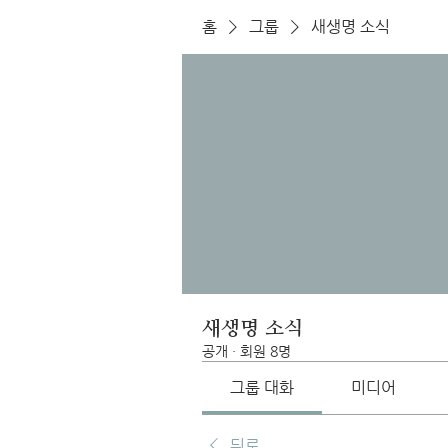
홈
그룹
새생명 소식
새생명 소식
공개
·
회원 8명
그룹 대화
미디어
뒤로