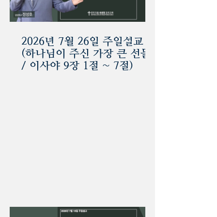
최근 주일 설교
2026년 7월 26일 주일설교
(하나님이 주신 가장 큰 선물
/ 이사야 9장 1절 ~ 7절)