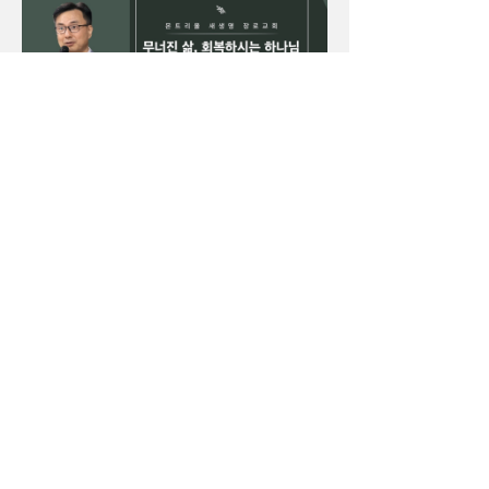
2026년 7월 19일 주일설교
(무너진 삶, 회복하시는 하나
님 / 이사야 3장 1절 ~ 12절)