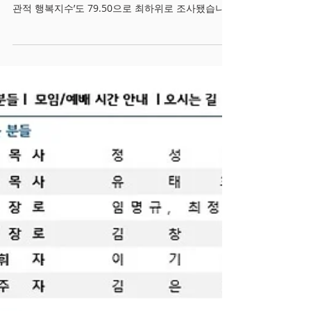
2023.01.29 목회 칼럼
2022년 우리나라 어린이와 청소년의 ‘삶의 만족
도’는 OECD 주요국가 가운데 꼴찌를 기록했고, ‘주
관적 행복지수’도 79.50으로 최하위로 조사됐습니
다. 주관적 행복지수는 건강상태, 학교 생활 만족도,
개인행복감등 6개 항목에 대한 만족도를...