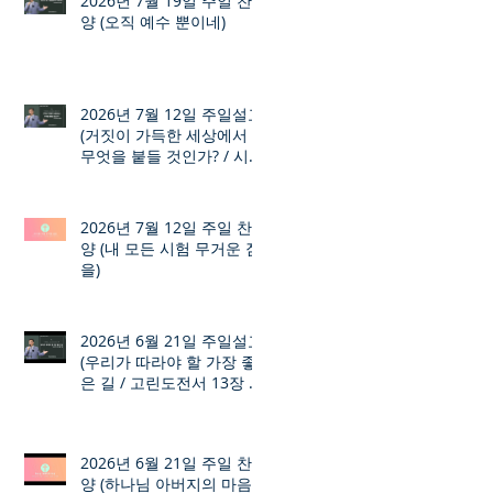
2026년 7월 19일 주일 찬
양 (오직 예수 뿐이네)
2026년 7월 12일 주일설교
(거짓이 가득한 세상에서
무엇을 붙들 것인가? / 시편
12장 1절 ~ 8절)
2026년 7월 12일 주일 찬
양 (내 모든 시험 무거운 짐
을)
2026년 6월 21일 주일설교
(우리가 따라야 할 가장 좋
은 길 / 고린도전서 13장 1
절 ~ 7절)
2026년 6월 21일 주일 찬
양 (하나님 아버지의 마음)