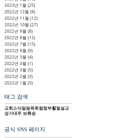
2023년 1월
(25)
게시물 25개
2022년 12월
(8)
게시물 8개
2022년 11월
(12)
게시물 12개
2022년 10월
(27)
게시물 27개
2022년 9월
(8)
게시물 8개
2022년 8월
(12)
게시물 12개
2022년 7월
(15)
게시물 15개
2022년 6월
(9)
게시물 9개
2022년 5월
(4)
게시물 4개
2022년 4월
(1)
게시물 1개
2022년 3월
(5)
게시물 5개
2022년 2월
(3)
게시물 3개
2022년 1월
(5)
게시물 5개
태그 검색
교회소식
말씀
목회컬럼
부활절
설교
성가대
주 보
특송
공식 SNS 페이지