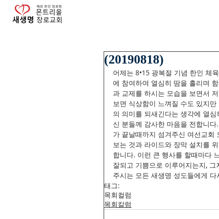
(20190818)
어제는 8•15 광복절 기념 한인 
에 참여하여 열심히 땀을 흘리며 
과 교제를 하시는 모습을 보면서 저
보면 식상함이 느껴질 수도 있지만
의 의미를 되새긴다는 생각에 열심
신 분들께 감사한 마음을 전합니다.
가 끝날때까지 섬겨주신 여선교회 
보는 것과 라이드와 장막 설치를 
합니다. 이런 큰 행사를 할때마다 
잘되고 기쁨으로 이루어지는지, 그
주시는 모든 새생명 성도들에게 다
태그:
목회컬럼
목회칼럼