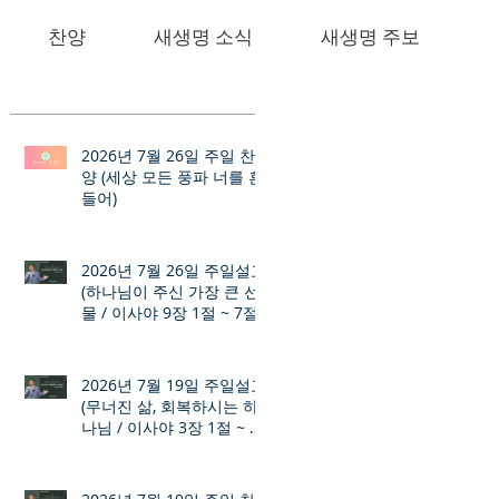
찬양
새생명 소식
새생명 주보
2026년 7월 26일 주일 찬
양 (세상 모든 풍파 너를 흔
들어)
2026년 7월 26일 주일설교
(하나님이 주신 가장 큰 선
물 / 이사야 9장 1절 ~ 7절)
2026년 7월 19일 주일설교
(무너진 삶, 회복하시는 하
나님 / 이사야 3장 1절 ~ 12
절)