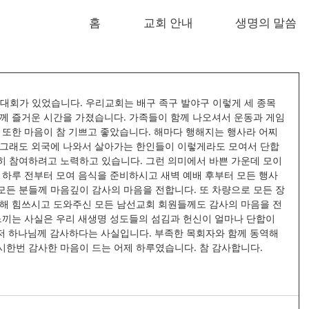
홈
교회 안내
생명의 말씀
체육대회가 있었습니다. 우리교회는 배구 족구 발야구 이렇게 세 종목
함께 즐거운 시간을 가졌습니다. 가족들이 함께 나오셔서 운동과 게임
 또한 마음이 참 기쁘고 좋았습니다. 해마다 행해지는 행사라 어찌
 그래도 외국에 나와서 살아가는 한인들이 이렇게라도 모여서 단합
히 참여하려고 노력하고 있습니다. 그런 의미에서 바쁜 가운데 모이
 하루 전부터 모여 음식을 준비하시고 새벽 예배 후부터 모든 행사
모든 분들께 마음깊이 감사의 마음을 전합니다. 또 차량으로 모든 장
위해 힘쓰시고 도와주신 모든 남선교회 회원들께도 감사의 마음을 전
느끼는 사실은 우리 새생명 성도들의 섬김과 헌신이 얼마나 단합이 
저 하나님께 감사하다는 사실입니다. 부족한 목회자와 함께 동역해 
시한번 감사한 마음이 드는 어제 하루였습니다. 참 감사합니다.