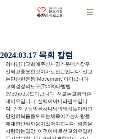
2024.03.17 목회 칼럼
하나님이교회에주신사명가운데가장우
선되고중요한것이바로선교입니다. 선교
는단순한운동(Movement)이아닙니다. 
교회성장의도구(Tools)나방법
(Methods)도아닙니다. 선교는교회의존
재이유입니다. 선택이아니라필수입니
다. 먼저구원받은하나님의백성들이라면
당연히복음을모르는채죽어가는사람들
에대한안타까움이있어야합니다. 영혼을
사랑하는열망, 이것이바로선교의유일한
동기여야합니다.그러기에현지로나가는