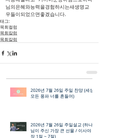
님의은혜와능력을경험하시는새생명교
우들이되었으면좋겠습니다.
태그:
목회컬럼
목회칼럼
목회칼럼
2026년 7월 26일 주일 찬양 (세상
모든 풍파 너를 흔들어)
2026년 7월 26일 주일설교 (하나
님이 주신 가장 큰 선물 / 이사야 9
장 1절 ~ 7절)