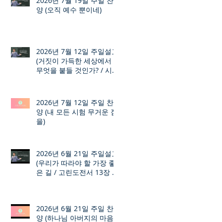
2026년 7월 19일 주일 찬
양 (오직 예수 뿐이네)
2026년 7월 12일 주일설교
(거짓이 가득한 세상에서
무엇을 붙들 것인가? / 시편
12장 1절 ~ 8절)
2026년 7월 12일 주일 찬
양 (내 모든 시험 무거운 짐
을)
2026년 6월 21일 주일설교
(우리가 따라야 할 가장 좋
은 길 / 고린도전서 13장 1
절 ~ 7절)
2026년 6월 21일 주일 찬
양 (하나님 아버지의 마음)