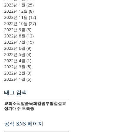
2023년 1월
(25)
게시물 25개
2022년 12월
(8)
게시물 8개
2022년 11월
(12)
게시물 12개
2022년 10월
(27)
게시물 27개
2022년 9월
(8)
게시물 8개
2022년 8월
(12)
게시물 12개
2022년 7월
(15)
게시물 15개
2022년 6월
(9)
게시물 9개
2022년 5월
(4)
게시물 4개
2022년 4월
(1)
게시물 1개
2022년 3월
(5)
게시물 5개
2022년 2월
(3)
게시물 3개
2022년 1월
(5)
게시물 5개
태그 검색
교회소식
말씀
목회컬럼
부활절
설교
성가대
주 보
특송
공식 SNS 페이지