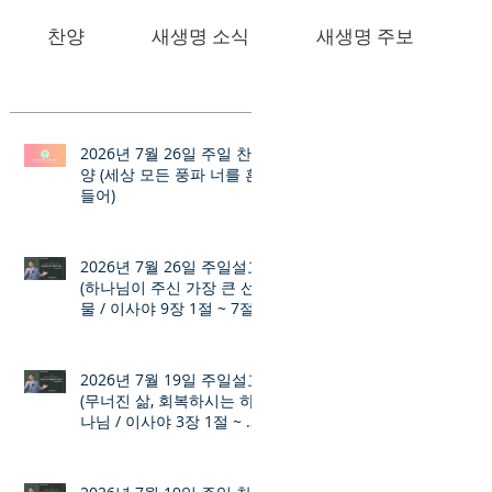
찬양
새생명 소식
새생명 주보
2026년 7월 26일 주일 찬
양 (세상 모든 풍파 너를 흔
들어)
2026년 7월 26일 주일설교
(하나님이 주신 가장 큰 선
물 / 이사야 9장 1절 ~ 7절)
2026년 7월 19일 주일설교
(무너진 삶, 회복하시는 하
나님 / 이사야 3장 1절 ~ 12
절)