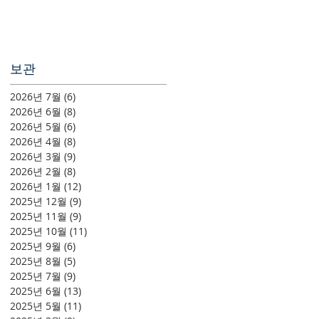
보관
2026년 7월
(6)
게시물 6개
2026년 6월
(8)
게시물 8개
2026년 5월
(6)
게시물 6개
2026년 4월
(8)
게시물 8개
2026년 3월
(9)
게시물 9개
2026년 2월
(8)
게시물 8개
2026년 1월
(12)
게시물 12개
2025년 12월
(9)
게시물 9개
2025년 11월
(9)
게시물 9개
2025년 10월
(11)
게시물 11개
2025년 9월
(6)
게시물 6개
2025년 8월
(5)
게시물 5개
2025년 7월
(9)
게시물 9개
2025년 6월
(13)
게시물 13개
2025년 5월
(11)
게시물 11개