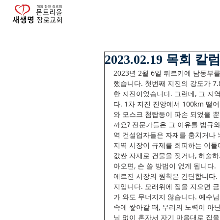
2023.02.19 목회 칼
2023년 2월 6일 튀르키예 남동
했습니다. 첫번째 지진의 강도가 7.
한 지진이었습니다. 그런데, 그 지
다. 1차 지진 진앙에서 100km 
와 모스크 첨탑등이 파손 되었을 
까요? 전문가들은 그 이유를 법규와
역 건설업자들은 자재를 훔치거나 뇌
지역 시장이 규제를 회피하는 이들에
값싼 자재로 건물을 짓거나, 허술하게
아오면, 손 쓸 방법이 없게 됩니다. 
에르진 시장의 원칙은 간단합니다.
지입니다. 모래위에 집을 지으면 금
가 와도 무너지지 않습니다. 예수
속에 쌓아갈 때, 우리의 노력이 아
님 없이 혼자서 자기 마음대로 집