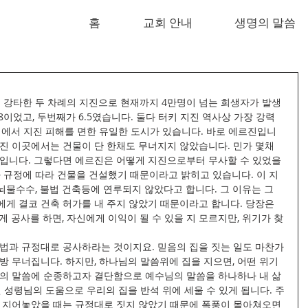
홈
교회 안내
생명의 말씀
럼
부를 강타한 두 차례의 지진으로 현재까지 4만명이 넘는 희생자가 발생
8이었고, 두번째가 6.5였습니다. 둘다 터키 지진 역사상 가장 강력
역에서 지진 피해를 면한 유일한 도시가 있습니다. 바로 에르진입니
떨어진 이곳에서는 건물이 단 한채도 무너지지 않았습니다. 민가 몇채
뿐입니다. 그렇다면 에르진은 어떻게 지진으로부터 무사할 수 있었을
 규정에 따라 건물을 건설했기 때문이라고 밝히고 있습니다. 이 지
물수수, 불법 건축등에 연루되지 않았다고 합니다. 그 이유는 그 
게 결코 건축 허가를 내 주지 않았기 때문이라고 합니다. 당장은 
 공사를 하면, 자신에게 이익이 될 수 있을 지 모르지만, 위기가 찾
 법과 규정대로 공사하라는 것이지요. 믿음의 집을 짓는 일도 마찬가
방 무너집니다. 하지만, 하나님의 말씀위에 집을 지으면, 어떤 위기
님의 말씀에 순종하고자 결단함으로 예수님의 말씀을 하나하나 내 삶 
닌 성령님의 도움으로 우리의 집을 반석 위에 세울 수 있게 됩니다. 주
을 지어놓았을 때는 규정대로 짓지 않았기 때문에 폭풍이 몰아쳐오면 