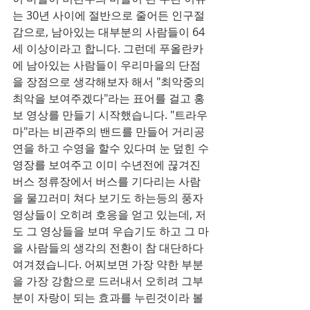
는 30년 사이에 절반으로 줄어든 인구절
감으로, 남아있는 대부분의 사람들이 64
세 이상이라고 합니다. 그런데 푸올란카
에 남아있는 사람들이 우리마을의 단점
을 장점으로 생각해보자 해서 "최악중의 
최악을 보여주겠다"라는 표어를 걸고 홍
보 영상를 만들기 시작했습니다. "트라우
마"라는 비관주의 밴드를 만들어 거리공
연을 하고 수영을 할수 있다며 눈 덮힌 수
영장를 보여주고 이미 수년전에 끊겨진 
버스 정류장에서 버스를 기다리는 사람
을 물끄러미 쳐다 보기도 하는등의 풍자 
영상들이 오히려 호응을 얻고 있는데, 저
도 그 영상들을 보며 우습기도 하고 그 마
을 사람들의 생각의 전환이 참 대단하다 
여겨졌습니다. 어찌보면 가장 약한 부분
을 가장 강함으로 드러내서 오히려 그부
분이 자랑이 되는 효과를 누린것이라 볼