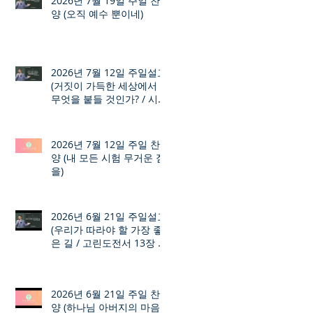
2026년 7월 19일 주일 찬
양 (오직 예수 뿐이네)
2026년 7월 12일 주일설교
(거짓이 가득한 세상에서
무엇을 붙들 것인가? / 시편
12장 1절 ~ 8절)
2026년 7월 12일 주일 찬
양 (내 모든 시험 무거운 짐
을)
2026년 6월 21일 주일설교
(우리가 따라야 할 가장 좋
은 길 / 고린도전서 13장 1
절 ~ 7절)
2026년 6월 21일 주일 찬
양 (하나님 아버지의 마음)