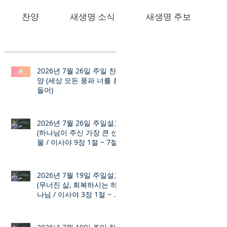
찬양
새생명 소식
새생명 주보
2026년 7월 26일 주일 찬
양 (세상 모든 풍파 너를 흔
들어)
2026년 7월 26일 주일설교
(하나님이 주신 가장 큰 선
물 / 이사야 9장 1절 ~ 7절)
2026년 7월 19일 주일설교
(무너진 삶, 회복하시는 하
나님 / 이사야 3장 1절 ~ 12
절)