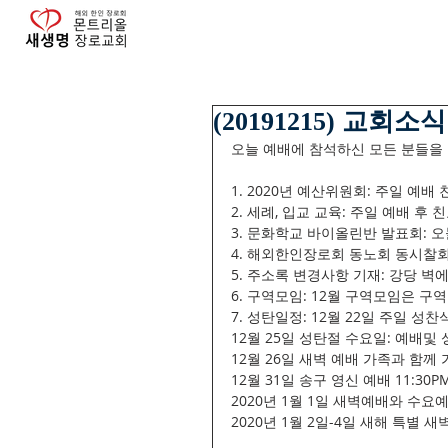
(20191215) 교회소식
오늘 예배에 참석하신 모든 분들을
1. 2020년 예산위원회: 주일 예배
2. 세례, 입교 교육: 주일 예배 
3. 문화학교 바이올린반 발표회: 오
4. 해외한인장로회 동노회 동시찰회 
5. 주소록 변경사항 기재: 강당 
6. 구역모임: 12월 구역모임은 
7. 성탄일정: 12월 22일 주일 성
12월 25일 성탄절 수요일: 예배및 
12월 26일 새벽 예배 가족과 함께
12월 31일 송구 영신 예배 11:30
2020년 1월 1일 새벽예배와 수
2020년 1월 2일-4일 새해 특별 새벽