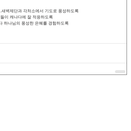
해..새벽제단과 각처소에서 기도로 풍성하도록
가족들이 캐나다에 잘 적응하도록
때마다 하나님의 풍성한 은혜를 경험하도록