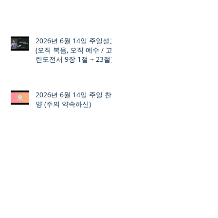
2026년 6월 14일 주일설교
(오직 복음, 오직 예수 / 고
린도전서 9장 1절 ~ 23절)
2026년 6월 14일 주일 찬
양 (주의 약속하신)