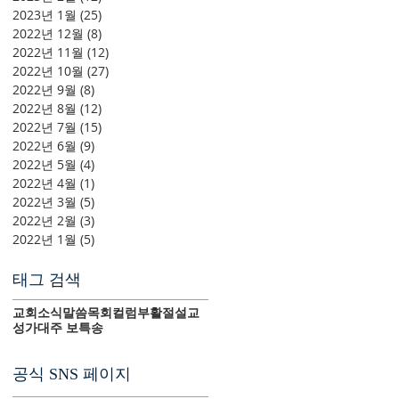
2023년 1월
(25)
게시물 25개
2022년 12월
(8)
게시물 8개
2022년 11월
(12)
게시물 12개
2022년 10월
(27)
게시물 27개
2022년 9월
(8)
게시물 8개
2022년 8월
(12)
게시물 12개
2022년 7월
(15)
게시물 15개
2022년 6월
(9)
게시물 9개
2022년 5월
(4)
게시물 4개
2022년 4월
(1)
게시물 1개
2022년 3월
(5)
게시물 5개
2022년 2월
(3)
게시물 3개
2022년 1월
(5)
게시물 5개
태그 검색
교회소식
말씀
목회컬럼
부활절
설교
성가대
주 보
특송
공식 SNS 페이지